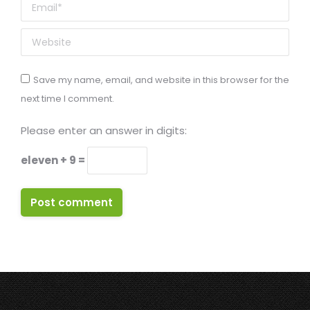
Email *
Website
Save my name, email, and website in this browser for the
next time I comment.
Please enter an answer in digits:
eleven + 9 =
Post comment