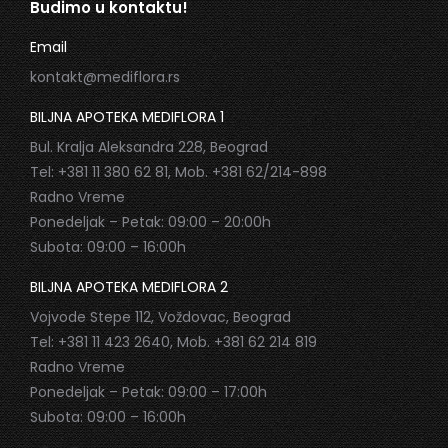
Budimo u kontaktu!
Email
kontakt@mediflora.rs
BILJNA APOTEKA MEDIFLORA 1
Bul. Kralja Aleksandra 228, Beograd
Tel: +381 11 380 62 81, Mob. +381 62/214-898
Radno Vreme
Ponedeljak – Petak: 09:00 – 20:00h
Subota: 09:00 – 16:00h
BILJNA APOTEKA MEDIFLORA 2
Vojvode Stepe 112, Voždovac, Beograd
Tel: +381 11 423 2640, Mob. +381 62 214 819
Radno Vreme
Ponedeljak – Petak: 09:00 – 17:00h
Subota: 09:00 – 16:00h