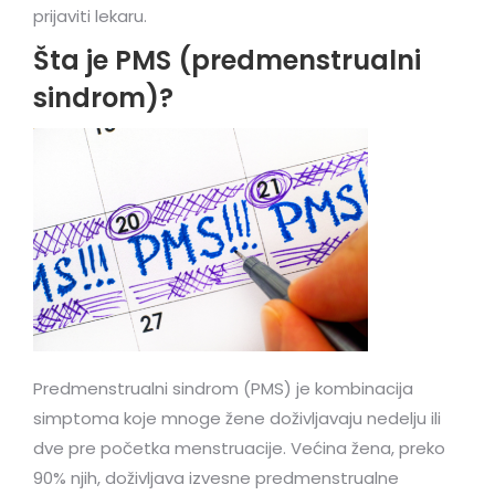
prijaviti lekaru.
Šta je PMS (predmenstrualni
sindrom)?
Predmenstrualni sindrom (PMS) je kombinacija
simptoma koje mnoge žene doživljavaju nedelju ili
dve pre početka menstruacije. Većina žena, preko
90% njih, doživljava izvesne predmenstrualne