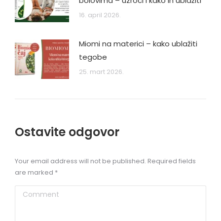
bolovima – uzroci i kako ih ublažiti
16. april 2026.
Miomi na materici – kako ublažiti
tegobe
25. mart 2026.
Ostavite odgovor
Your email address will not be published. Required fields
are marked
*
Comment