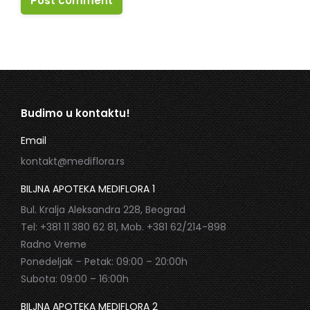
Post comment
Budimo u kontaktu!
Email
kontakt@mediflora.rs
BILJNA APOTEKA MEDIFLORA 1
Bul. Kralja Aleksandra 228, Beograd
Tel: +381 11 380 62 81, Mob. +381 62/214-898
Radno Vreme
Ponedeljak – Petak: 09:00 – 20:00h
Subota: 09:00 – 16:00h
BILJNA APOTEKA MEDIFLORA 2