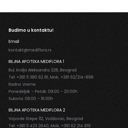
Budimo u kontaktu!
Email
kontakt@mediflora.rs
BILJNA APOTEKA MEDIFLORA 1
Bul. Kralja Aleksandra 228, Beograd
Tel: +381 11 380 62 81, Mob. +381 62/214-898
Radno Vreme
Ponedeljak – Petak: 09:00 – 20:00h
Subota: 09:00 – 16:00h
BILJNA APOTEKA MEDIFLORA 2
Vojvode Stepe 112, Voždovac, Beograd
Tel: +381 11 423 2640, Mob. +381 62 214 819