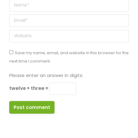
Name *
Email *
Website
Save my name, email, and website in this browser for the
next time I comment.
Please enter an answer in digits:
twelve + three =
Post comment