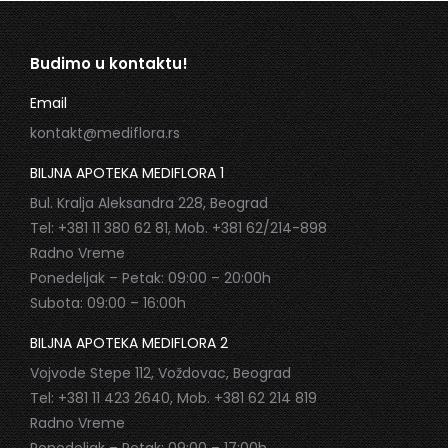
Budimo u kontaktu!
Email
kontakt@mediflora.rs
BILJNA APOTEKA MEDIFLORA 1
Bul. Kralja Aleksandra 228, Beograd
Tel: +381 11 380 62 81, Mob. +381 62/214-898
Radno Vreme
Ponedeljak – Petak: 09:00 – 20:00h
Subota: 09:00 – 16:00h
BILJNA APOTEKA MEDIFLORA 2
Vojvode Stepe 112, Voždovac, Beograd
Tel: +381 11 423 2640, Mob. +381 62 214 819
Radno Vreme
Ponedeljak – Petak: 09:00 – 17:00h