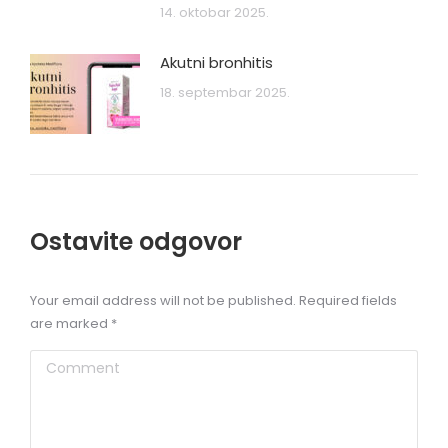
14. oktobar 2025.
Akutni bronhitis
18. septembar 2025.
Ostavite odgovor
Your email address will not be published. Required fields
are marked
*
Comment