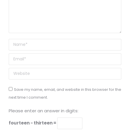
Name *
Email *
Website
Save my name, email, and website in this browser for the
next time I comment.
Please enter an answer in digits:
fourteen − thirteen =