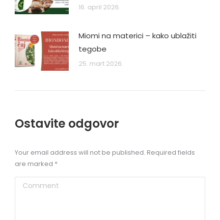
16. april 2026.
Miomi na materici – kako ublažiti
tegobe
25. mart 2026.
Ostavite odgovor
Your email address will not be published. Required fields
are marked
*
Comment