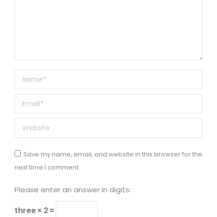
Name *
Email *
Website
Save my name, email, and website in this browser for the
next time I comment.
Please enter an answer in digits:
three × 2 =