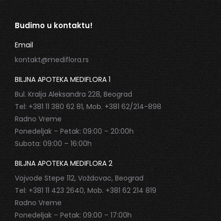
Budimo u kontaktu!
Email
kontakt@mediflora.rs
BILJNA APOTEKA MEDIFLORA 1
Bul. Kralja Aleksandra 228, Beograd
Tel: +381 11 380 62 81, Mob. +381 62/214-898
Radno Vreme
Ponedeljak – Petak: 09:00 – 20:00h
Subota: 09:00 – 16:00h
BILJNA APOTEKA MEDIFLORA 2
Vojvode Stepe 112, Voždovac, Beograd
Tel: +381 11 423 2640, Mob. +381 62 214 819
Radno Vreme
Ponedeljak – Petak: 09:00 – 17:00h