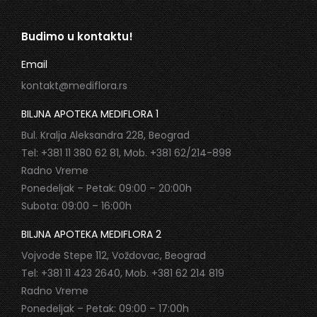
Budimo u kontaktu!
Email
kontakt@mediflora.rs
BILJNA APOTEKA MEDIFLORA 1
Bul. Kralja Aleksandra 228, Beograd
Tel: +381 11 380 62 81, Mob. +381 62/214-898
Radno Vreme
Ponedeljak – Petak: 09:00 – 20:00h
Subota: 09:00 – 16:00h
BILJNA APOTEKA MEDIFLORA 2
Vojvode Stepe 112, Voždovac, Beograd
Tel: +381 11 423 2640, Mob. +381 62 214 819
Radno Vreme
Ponedeljak – Petak: 09:00 – 17:00h